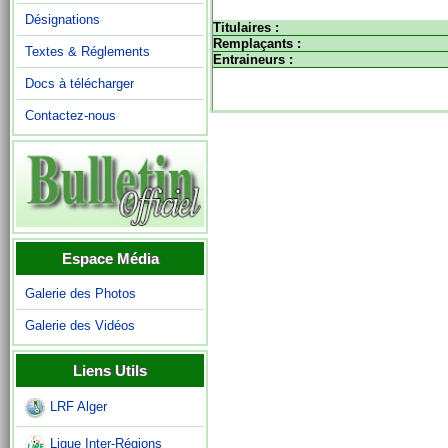
Désignations
Titulaires :
Remplaçants :
Textes & Réglements
Entraineurs :
Docs à télécharger
Contactez-nous
Espace Média
Galerie des Photos
Galerie des Vidéos
Liens Utils
LRF Alger
Ligue Inter-Régions