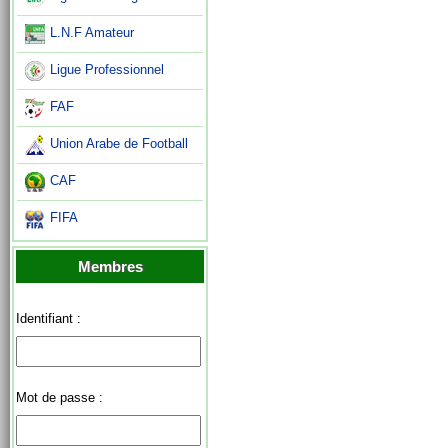
L.N.F Amateur
Ligue Professionnel
FAF
Union Arabe de Football
CAF
FIFA
Membres
Identifiant :
Mot de passe :