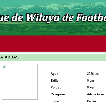
FIA ABBAS
Age :
2026 ans
Taille :
0 cm
Poids :
0 kgr
Catégorie :
Arbitre Assis
Ligue :
Bouira