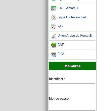
L.N.F Amateur
Ligue Professionnel
FAF
Union Arabe de Football
CAF
FIFA
Membres
Identifiant :
Mot de passe :