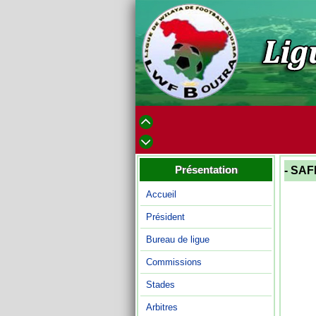
Présentation
- SA
Accueil
Président
Bureau de ligue
Commissions
Stades
Arbitres