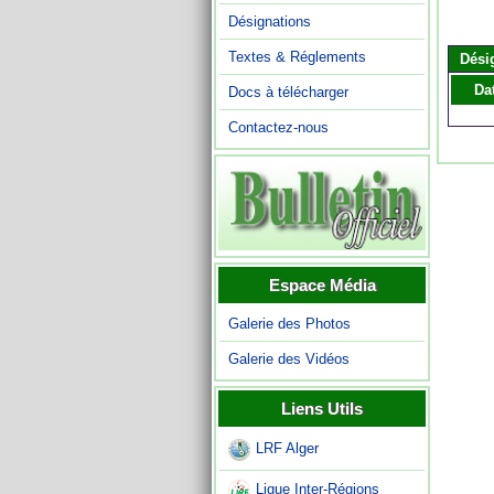
Désignations
Textes & Réglements
Dési
Da
Docs à télécharger
Contactez-nous
Espace Média
Galerie des Photos
Galerie des Vidéos
Liens Utils
LRF Alger
Ligue Inter-Régions