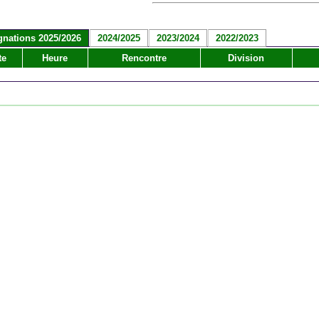
gnations 2025/2026
2024/2025
2023/2024
2022/2023
te
Heure
Rencontre
Division