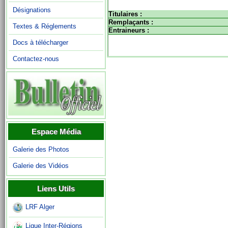
Désignations
Titulaires :
Remplaçants :
Textes & Réglements
Entraineurs :
Docs à télécharger
Contactez-nous
Espace Média
Galerie des Photos
Galerie des Vidéos
Liens Utils
LRF Alger
Ligue Inter-Régions