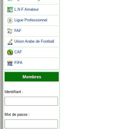
L.N.F Amateur
Ligue Professionnel
FAF
Union Arabe de Football
CAF
FIFA
Membres
Identifiant :
Mot de passe :