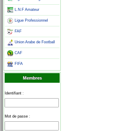
L.N.F Amateur
Ligue Professionnel
FAF
Union Arabe de Football
CAF
FIFA
Membres
Identifiant :
Mot de passe :