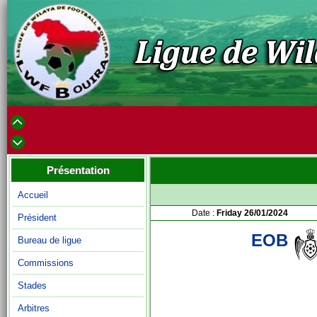
Présentation
Accueil
Date :
Friday 26/01/2024
Président
EOB
Bureau de ligue
Commissions
Stades
Arbitres