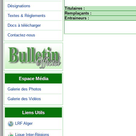
Désignations
Titulaires :
Remplaçants :
Textes & Réglements
Entraineurs :
Docs à télécharger
Contactez-nous
Espace Média
Galerie des Photos
Galerie des Vidéos
Liens Utils
LRF Alger
Ligue Inter-Régions