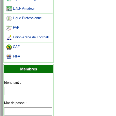
L.N.F Amateur
Ligue Professionnel
FAF
Union Arabe de Football
CAF
FIFA
Membres
Identifiant :
Mot de passe :