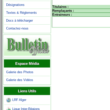
Désignations
Titulaires :
Remplaçants :
Textes & Réglements
Entraineurs :
Docs à télécharger
Contactez-nous
Espace Média
Galerie des Photos
Galerie des Vidéos
Liens Utils
LRF Alger
Ligue Inter-Régions