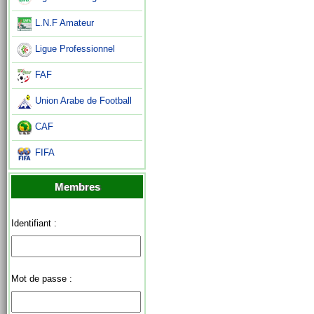
L.N.F Amateur
Ligue Professionnel
FAF
Union Arabe de Football
CAF
FIFA
Membres
Identifiant :
Mot de passe :