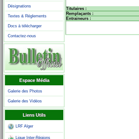
Désignations
Titulaires :
Remplaçants :
Textes & Réglements
Entraineurs :
Docs à télécharger
Contactez-nous
Espace Média
Galerie des Photos
Galerie des Vidéos
Liens Utils
LRF Alger
Ligue Inter-Régions