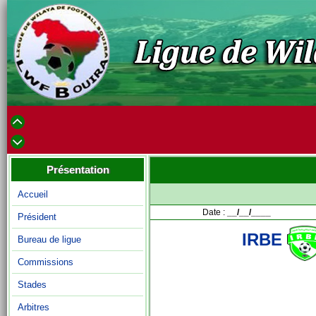
Présentation
Accueil
Date :
__/__/____
Président
IRBE
Bureau de ligue
Commissions
Stades
Arbitres