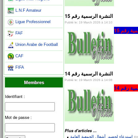
L.N.F Amateur
النشرة الرسمية رقم 15
Ligue Professionnel
Publié le: 19 March 2026 à 14:10
ية رقم 15
FAF
Union Arabe de Football
CAF
FIFA
النشرة الرسمية رقم 14
Publié le: 19 March 2026 à 14:08
Membres
ية رقم 14
Identifiant :
Mot de passe :
Plus d'articles ...
استدعاء لحضور أشغال الجمعية العامة
éc