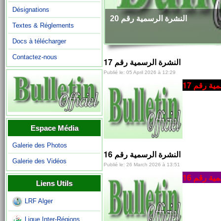
Désignations
النشرة الرسمية رقم 20
Textes & Réglements
Docs à télécharger
Contactez-nous
النشرة الرسمية رقم 17
Publié le: 05 April 2026 à 12:29
ية رقم 17
Espace Média
Galerie des Photos
النشرة الرسمية رقم 16
Galerie des Vidéos
Publié le: 26 March 2026 à 13:51
ية رقم 16
Liens Utils
LRF Alger
Ligue Inter-Régions