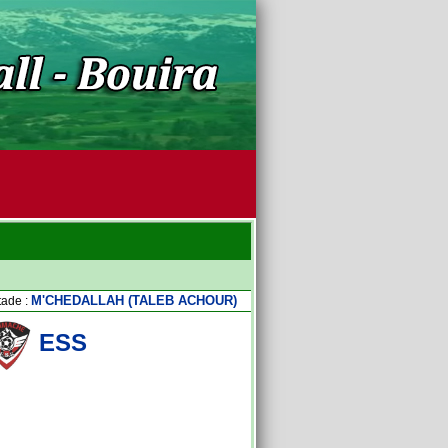
M'CHEDALLAH (TALEB ACHOUR)
tade :
ESS