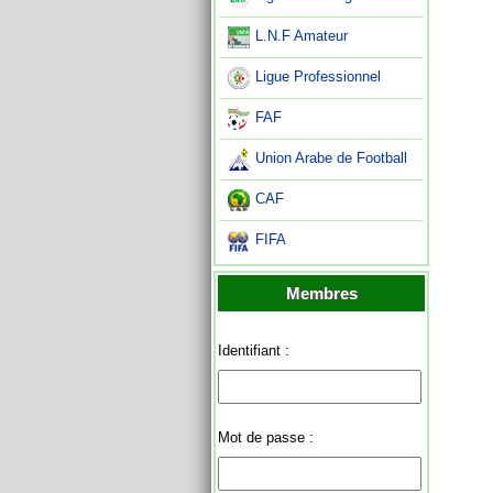
L.N.F Amateur
Ligue Professionnel
FAF
Union Arabe de Football
CAF
FIFA
Membres
Identifiant :
Mot de passe :