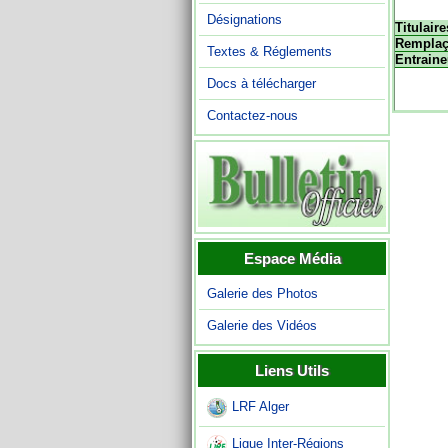
Désignations
Titulaire
Remplaç
Textes & Réglements
Entraine
Docs à télécharger
Contactez-nous
Espace Média
Galerie des Photos
Galerie des Vidéos
Liens Utils
LRF Alger
Ligue Inter-Régions